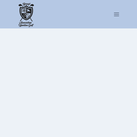
Association sportive
du golf de Baugé en
Anjou
Association
sportive du golf
de Baugé en
Anjou