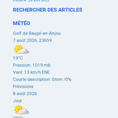
Publié le : 28 avril 2025
RECHERCHER DES ARTICLES
MÉTÉO
Golf de Baugé-en-Anjou
7 août 2026, 23h59
19°C
Pression: 1019 mb
Vent: 13 km/h ENE
Courte description:
0mm
/
0%
Prévisions
8 août 2026
Jour