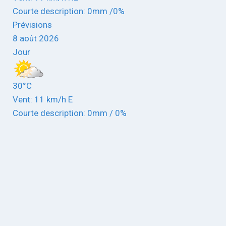
Courte description:
0mm
/
0%
Prévisions
8 août 2026
Jour
30°C
Vent: 11 km/h E
Courte description:
0mm
/
0%