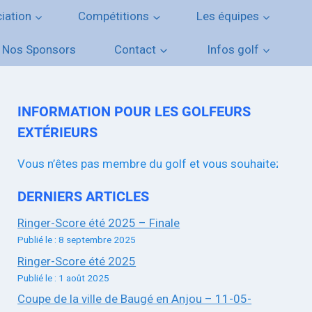
iation
Compétitions
Les équipes
Nos Sponsors
Contact
Infos golf
INFORMATION POUR LES GOLFEURS
EXTÉRIEURS
Vous n’êtes pas membre du golf et vous souhaitez participer
DERNIERS ARTICLES
Ringer-Score été 2025 – Finale
Publié le : 8 septembre 2025
Ringer-Score été 2025
Publié le : 1 août 2025
Coupe de la ville de Baugé en Anjou – 11-05-