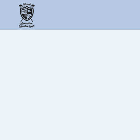
Association sportive du golf 
Anjou
Pour partager notre passion
Association sportiv