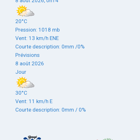
8 août 2026, 0h14
20°C
Pression: 1018 mb
Vent: 13 km/h ENE
Courte description:
0mm
/
0%
Prévisions
8 août 2026
Jour
30°C
Vent: 11 km/h E
Courte description:
0mm
/
0%