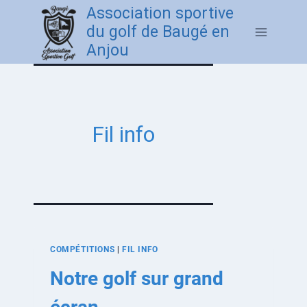
Association sportive
du golf de Baugé en
Anjou
Fil info
COMPÉTITIONS
|
FIL INFO
Notre golf sur grand