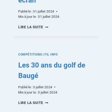
écran
Publié le :
31 juillet 2024
Mis à jour le :
31 juillet 2024
LIRE LA SUITE
COMPÉTITIONS
|
FIL INFO
Les 30 ans du golf de
Baugé
Publié le :
3 juillet 2024
Mis à jour le :
3 juillet 2024
LIRE LA SUITE