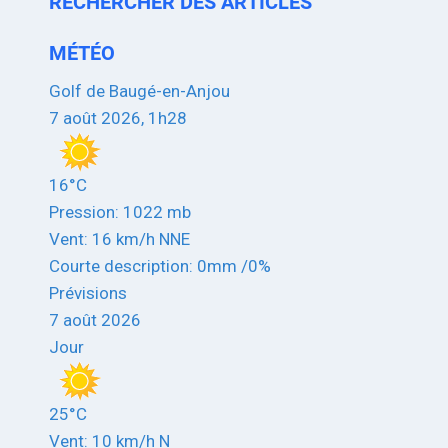
RECHERCHER DES ARTICLES
MÉTÉO
Golf de Baugé-en-Anjou
7 août 2026, 1h28
16°C
Pression: 1022 mb
Vent: 16 km/h NNE
Courte description:
0mm
/
0%
Prévisions
7 août 2026
Jour
25°C
Vent: 10 km/h N