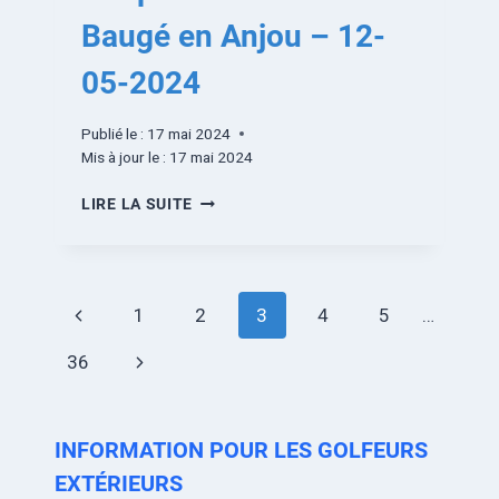
Baugé en Anjou – 12-
05-2024
Publié le :
17 mai 2024
Mis à jour le :
17 mai 2024
LIRE LA SUITE
1
2
3
4
5
…
36
INFORMATION POUR LES GOLFEURS
EXTÉRIEURS