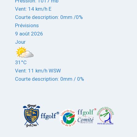
Pression: 1017 mb
Vent: 14 km/h E
Courte description:
0mm
/
0%
Prévisions
9 août 2026
Jour
31°C
Vent: 11 km/h WSW
Courte description:
0mm
/
0%