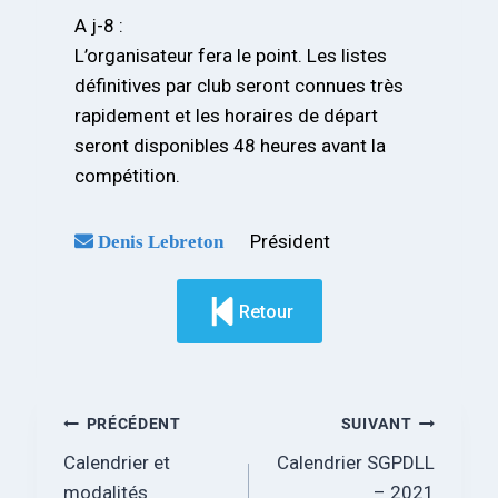
A j-8 :
L’organisateur fera le point. Les listes
définitives par club seront connues très
rapidement et les horaires de départ
seront disponibles 48 heures avant la
compétition.
Président
Denis Lebreton
Retour
PRÉCÉDENT
SUIVANT
Calendrier et
Calendrier SGPDLL
modalités
– 2021